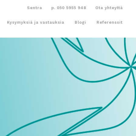
Sentra
p. 050 5955 948
Ota yhteyttä
Kysymyksiä ja vastauksia
Blogi
Referenssit