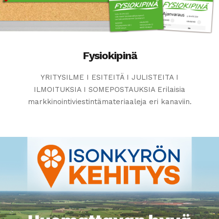
Fysiokipinä
YRITYSILME I ESITEITÄ I JULISTEITA I
ILMOITUKSIA I SOMEPOSTAUKSIA Erilaisia
markkinointiviestintämateriaaleja eri kanaviin.