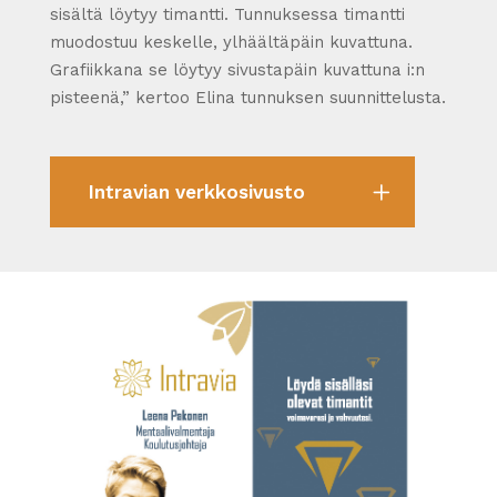
sisältä löytyy timantti. Tunnuksessa timantti
muodostuu keskelle, ylhäältäpäin kuvattuna.
Grafiikkana se löytyy sivustapäin kuvattuna i:n
pisteenä,” kertoo Elina tunnuksen suunnittelusta.
Intravian verkkosivusto