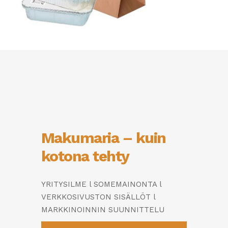
Makumaria – kuin
kotona tehty
YRITYSILME l SOMEMAINONTA l
VERKKOSIVUSTON SISÄLLÖT l
MARKKINOINNIN SUUNNITTELU