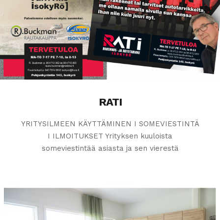
RATI
YRITYSILMEEN KÄYTTÄMINEN I SOMEVIESTINTÄ
I ILMOITUKSET Yrityksen kuuloista
someviestintää asiasta ja sen vierestä