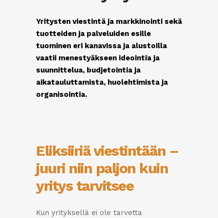
Yritysten viestintä ja markkinointi sekä
tuotteiden ja palveluiden esille
tuominen eri kanavissa ja alustoilla
vaatii menestyäkseen ideointia ja
suunnittelua, budjetointia ja
aikatauluttamista, huolehtimista ja
organisointia.
Eliksiiriä viestintään –
juuri niin paljon kuin
yritys tarvitsee
Kun yrityksellä ei ole tarvetta