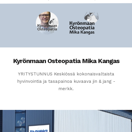
Kyrönmaan Osteopatia Mika Kangas
YRITYSTUNNUS Keskiössä kokonaisvaltaista
hyvinvointia ja tasapainoa kuvaava jin & jang -
merkk.