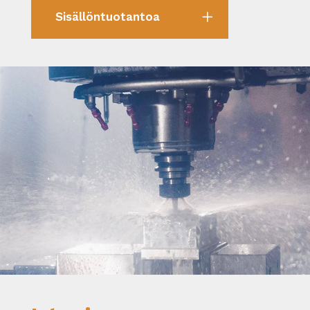
Sisällöntuotantoa