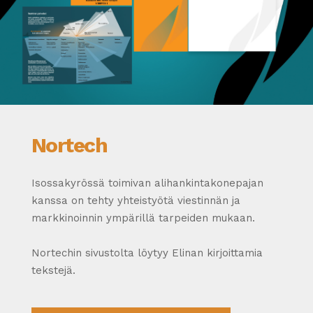
Nortech
Isossakyrössä toimivan alihankintakonepajan
kanssa on tehty yhteistyötä viestinnän ja
markkinoinnin ympärillä tarpeiden mukaan.
Nortechin sivustolta löytyy Elinan kirjoittamia
tekstejä.