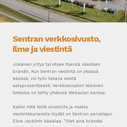
Sentran verkkosivusto,
ilme ja viestintä
Jokainen yritys tarvitsee itsensä näköisen
brändin. Kun Sentran viestintä on yksissä
käsissä, voi työn takana seistä
sataprosenttisesti. Verkkosivuston tekninen
toteutus on tehty yhdessä Webaulan kanssa.
Kaikki mitä tältä sivustolta ja muista
viestintäkanavista löydät on Sentran perustajan
Elina Jacklinin käsialaa. ”Olet aina brändisi