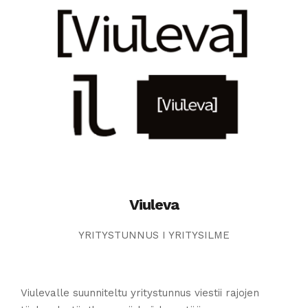
Viuleva
YRITYSTUNNUS I YRITYSILME
Viulevalle suunniteltu yritystunnus viestii rajojen