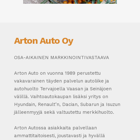
Arton Auto Oy
OSA-AIKAINEN MARKKINOINTIVASTAAVA
Arton Auto on vuonna 1989 perustettu
vakavarainen täyden palvelun autoliike ja
autohuolto Tervajoella Vaasan ja Seinäjoen
välillä. Vaihtoautokaupan lisäksi yritys on
Hyundain, Renault’n, Dacian, Subarun ja Isuzun
jälleenmyyjä sekä valtuutettu merkkihuolto.
Arton Autossa asiakkaita palvellaan
ammattitaitoisesti, joustavasti ja hyvällä