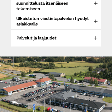
suunnittelusta itsenäiseen
tekemiseen
Ulkoistetun viestintäpalvelun hyödyt
asiakkaalle
Palvelut ja laajuudet