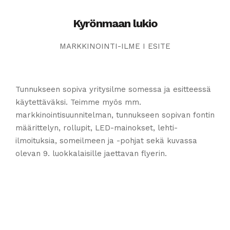
Kyrönmaan lukio
MARKKINOINTI-ILME I ESITE
Tunnukseen sopiva yritysilme somessa ja esitteessä
käytettäväksi. Teimme myös mm.
markkinointisuunnitelman, tunnukseen sopivan fontin
määrittelyn, rollupit, LED-mainokset, lehti-
ilmoituksia, someilmeen ja -pohjat sekä kuvassa
olevan 9. luokkalaisille jaettavan flyerin.