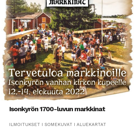
Isonkyrön 1700-luvun markkinat
ILMOITUKSET I SOMEKUVAT I ALUEKARTAT