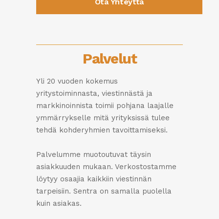
Ota Yhteyttä
Palvelut
Yli 20 vuoden kokemus
yritystoiminnasta, viestinnästä ja
markkinoinnista toimii pohjana laajalle
ymmärrykselle mitä yrityksissä tulee
tehdä kohderyhmien tavoittamiseksi.
Palvelumme muotoutuvat täysin
asiakkuuden mukaan. Verkostostamme
löytyy osaajia kaikkiin viestinnän
tarpeisiin. Sentra on samalla puolella
kuin asiakas.