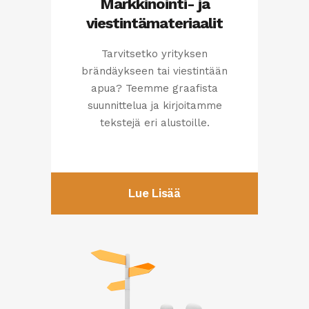
Markkinointi- ja
viestintämateriaalit
Tarvitsetko yrityksen
brändäykseen tai viestintään
apua? Teemme graafista
suunnittelua ja kirjoitamme
tekstejä eri alustoille.
Lue Lisää