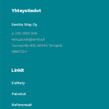
Yhteystiedot
Sentra Way Oy
p. 050 5955 948
elina.jacklin@sentra.fi
Tuuralantie 806, 66440 Tervajoki
2889733-1
Linkit
Esittely
Palvelut
Referenssit