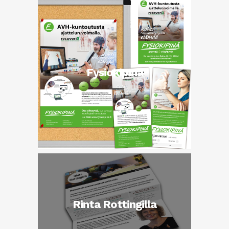
Fysiokipinä
Rinta Rottingilla