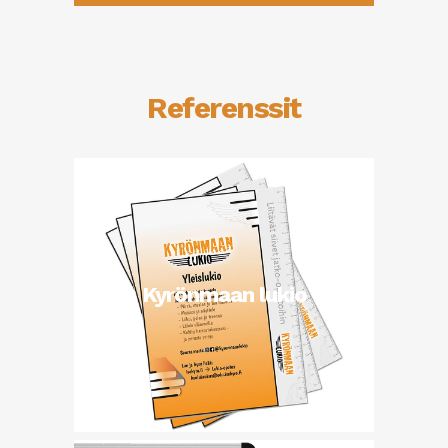
Referenssit
Kyrönmaan lukio