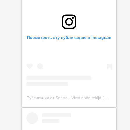
Посмотреть эту публикацию в Instagram
Публикация от Sentra - Viestinnän tekijä (@sentra_way)