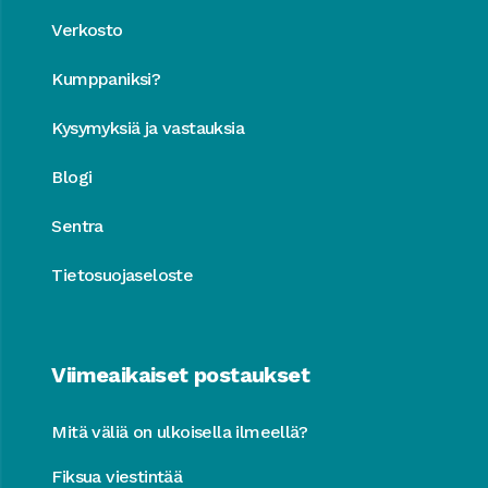
Verkosto
Kumppaniksi?
Kysymyksiä ja vastauksia
Blogi
Sentra
Tietosuojaseloste
Viimeaikaiset postaukset
Mitä väliä on ulkoisella ilmeellä?
Fiksua viestintää