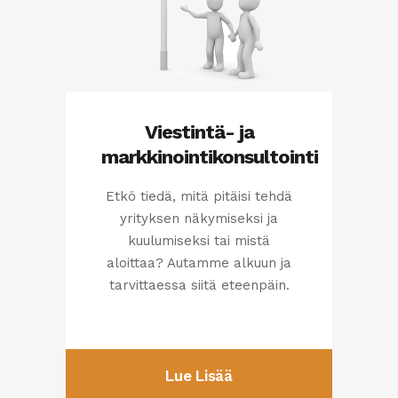
Viestintä- ja
markkinointikonsultointi
Etkö tiedä, mitä pitäisi tehdä
yrityksen näkymiseksi ja
kuulumiseksi tai mistä
aloittaa? Autamme alkuun ja
tarvittaessa siitä eteenpäin.
Lue Lisää